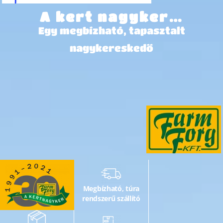
A kert nagyker…
Egy megbízható, tapasztalt
nagykereskedő
Megbízható, túra
rendszerű szállító