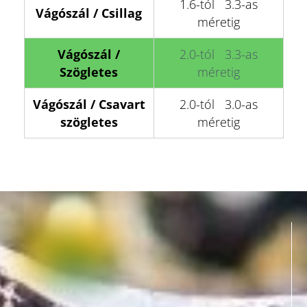
1.6-tól 3.3-as
Vágószál / Csillag
méretig
Vágószál /
2.0-tól 3.3-as
Szögletes
méretig
Vágószál / Csavart
2.0-tól 3.0-as
szögletes
méretig