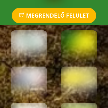
MEGRENDELŐ FELÜLET
Link
Link
Link
Link
Link
Link